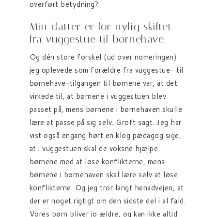
overført betydning?
Min datter er for nylig skiftet
fra vuggestue til børnehave.
Og dén store forskel (ud over nomeringen)
jeg oplevede som forældre fra vuggestue- til
børnehave-tilgangen til børnene var, at det
virkede til, at børnene i vuggestuen blev
passet på, mens børnene i børnehaven skulle
lære at passe på sig selv. Groft sagt. Jeg har
vist også engang hørt en klog pædagog sige,
at i vuggestuen skal de voksne hjælpe
børnene med at løse konflikterne, mens
børnene i børnehaven skal lære selv at løse
konflikterne. Og jeg tror langt henadvejen, at
der er noget rigtigt om den sidste del i al fald.
Vores børn bliver jo ældre, og kan ikke altid