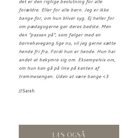
det er den rigtige beslutning for alle
forældre. Eller for alle børn. Jeg er ikke
bange for, om hun bliver syg. Ej heller for
om pædagogerne gør deres bedste. Men
den “passen på”, som følger med en
børnehavegang lige nu, vil jeg gerne sætte
hende fri fra. Fordi hun er hende. Hun har
andet at bekymre sig om. Eksempelvis om,
om hun kan gå på line på kanten af
tremmesengen. Uden at være bange <3
//Sarah
LÆS OGSÅ