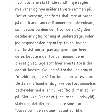
hvor børnene skal finde rundt i nye regler,
nye vaner og nye måder at være sammen på.
Det er børnene, der først skal lære at passe
på ude blandt andre. Sammen med de voksne,
som passer på dem dér, hvor de er. Og dén
detalje er vigtig for mig at understrege. inden
jeg begynder den egentlige tekst. Jeg er
overbevist om, at pædagogerne gør hver
deres bedste indenfor de rammer, de er
blevet givet. Lige som hver eneste forælder
gør sit bedste. Og lige så forskellige som vi
forældre er, lige så forskellige er vores børn.
Dette skriv handler dog ikke om fordømmelse,
bedrevidenhed eller hvilket “hold” man spiller
på. Slet ikke. Det er et (lidt langt – undskyld)
skriv om, det dér med at lære sine børn at
“passe på” i den rigtige hastighed. Eller