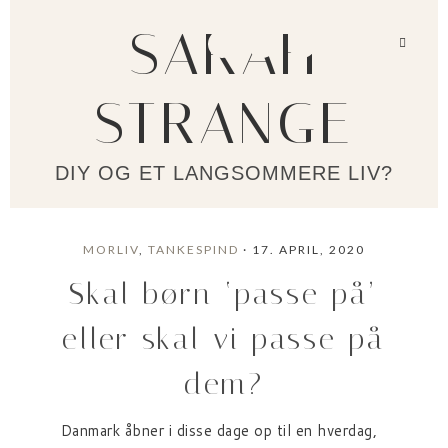
SARAH
STRANGE
DIY OG ET LANGSOMMERE LIV?
MORLIV
,
TANKESPIND
· 17. APRIL, 2020
Skal børn ‘passe på’
eller skal vi passe på
dem?
Danmark åbner i disse dage op til en hverdag,