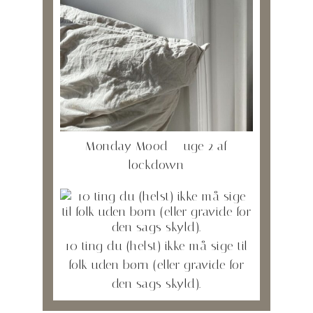
Monday Mood – uge 2 af
lockdown
10 ting du (helst) ikke må sige til
folk uden børn (eller gravide for
den sags skyld).