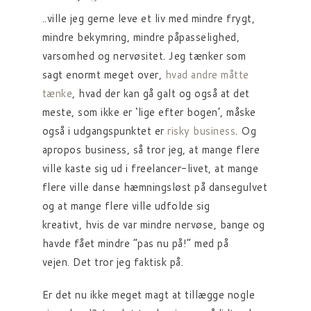
..ville jeg gerne leve et liv med mindre frygt,
mindre bekymring, mindre påpasselighed,
varsomhed og nervøsitet. Jeg tænker som
sagt enormt meget over,
hvad andre måtte
tænke
, hvad der kan gå galt og også at det
meste, som ikke er ‘lige efter bogen’, måske
også i udgangspunktet er
risky business
. Og
apropos business, så tror jeg, at mange flere
ville kaste sig ud i freelancer-livet, at mange
flere ville danse hæmningsløst på dansegulvet
og at mange flere ville udfolde sig
kreativt, hvis de var mindre nervøse, bange og
havde fået mindre “pas nu på!” med på
vejen. Det tror jeg faktisk på.
Er det nu ikke meget magt at tillægge nogle