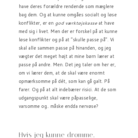
have deres forældre rendende som mæglere
bag dem. Og at kunne omgåes socialt og løse
konflikter, er en
god værktøjskasse
at have
med sig i livet. Men der er forskel på at kunne
løse konflikter og på at “skulle passe på”. Vi
skal alle sammen passe på hinanden, og jeg
vægter det meget højt at mine børn lærer at
passe på andre. Men. Det jeg taler om her er,
om vi lærer dem, at de skal være enormt
opmærksomme på dét, som kan gå galt. På
farer. Og på at alt indebærer risici. At de som
udgangspunkt skal være påpasselige,
varsomme og.. måske endda nervøse?
Hvis jeg kunne drømme..