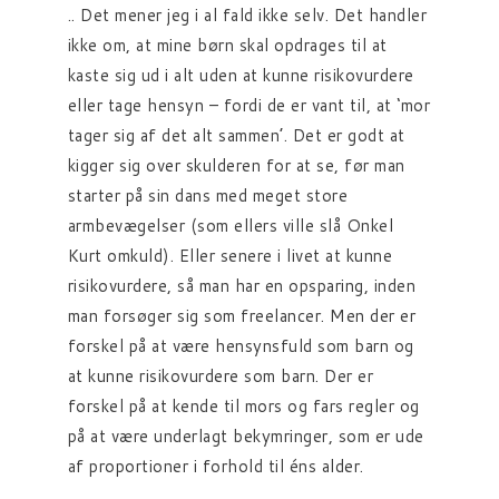
.. Det mener jeg i al fald ikke selv. Det handler
ikke om, at mine børn skal opdrages til at
kaste sig ud i alt uden at kunne risikovurdere
eller tage hensyn – fordi de er vant til, at ‘mor
tager sig af det alt sammen’. Det er godt at
kigger sig over skulderen for at se, før man
starter på sin dans med meget store
armbevægelser (som ellers ville slå Onkel
Kurt omkuld). Eller senere i livet at kunne
risikovurdere, så man har en opsparing, inden
man forsøger sig som freelancer. Men der er
forskel på at være hensynsfuld som barn og
at kunne risikovurdere som barn. Der er
forskel på at kende til mors og fars regler og
på at være underlagt bekymringer, som er ude
af proportioner i forhold til éns alder.