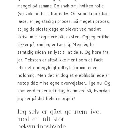
mangel på samme. En snak om, hvilken rolle
(vi) voksne har i børns liv. Og som du nok kan
læse, er jeg stadig i proces. Så meget i proces,
at jeg de sidste dage er blevet ved med at
skrive mere og mere på teksten. Og jeg er ikke
sikker på, om jeg er færdig. Men jeg har
samtidig sådan en lyst til at dele. Og høre fra
jer. Teksten er altså ikke ment som et facit
eller et endegyldigt udtryk for min egen
holdning. Men det ér dog et øjebliksbillede af
netop dét; mine egne overvejelser.. lige nu. Og
som verden ser ud i dag; hvem ved så, hvordan
jeg ser på det hele i morgen?
Jeg selv er gået gennem livet
med en lidt stor
bekymringsbyrde