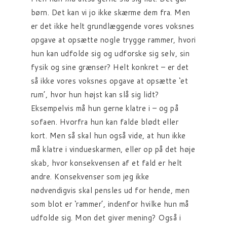
børn. Det kan vi jo ikke skærme dem fra. Men
er det ikke helt grundlæggende vores voksnes
opgave at opsætte nogle trygge rammer, hvori
hun kan udfolde sig og udforske sig selv, sin
fysik og sine grænser? Helt konkret – er det
så ikke vores voksnes opgave at opsætte ‘et
rum’, hvor hun højst kan slå sig lidt?
Eksempelvis må hun gerne klatre i – og på
sofaen. Hvorfra hun kan falde blødt eller
kort. Men så skal hun også vide, at hun ikke
må klatre i vindueskarmen, eller op på det høje
skab, hvor konsekvensen af et fald er helt
andre. Konsekvenser som jeg ikke
nødvendigvis skal pensles ud for hende, men
som blot er ‘rammer’, indenfor hvilke hun må
udfolde sig. Mon det giver mening? Også i