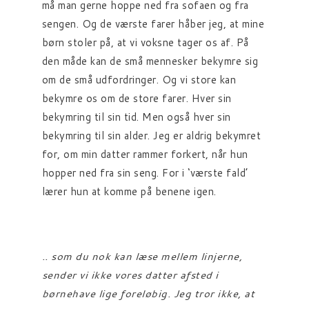
må man gerne hoppe ned fra sofaen og fra
sengen. Og de værste farer håber jeg, at mine
børn stoler på, at vi voksne tager os af. På
den måde kan de små mennesker bekymre sig
om de små udfordringer. Og vi store kan
bekymre os om de store farer. Hver sin
bekymring til sin tid. Men også hver sin
bekymring til sin alder. Jeg er aldrig bekymret
for, om min datter rammer forkert, når hun
hopper ned fra sin seng. For i ‘værste fald’
lærer hun at komme på benene igen.
.. som du nok kan læse mellem linjerne,
sender vi ikke vores datter afsted i
børnehave lige foreløbig. Jeg tror ikke, at