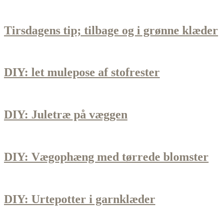
Tirsdagens tip; tilbage og i grønne klæder
DIY: let mulepose af stofrester
DIY: Juletræ på væggen
DIY: Vægophæng med tørrede blomster
DIY: Urtepotter i garnklæder