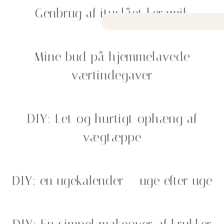
Genbrug af ituslået keramik
Mine bud på hjemmelavede
værtindegaver
DIY: Let og hurtigt ophæng af
vægtæppe
DIY: en ugekalender – uge efter uge