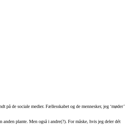
 rundt på de sociale medier. Fællesskabet og de mennesker, jeg ‘møder’
 en anden plante. Men også i andre(?). For måske, hvis jeg deler dét