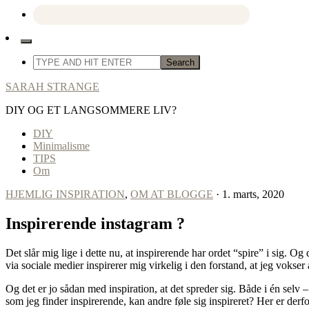
SARAH STRANGE
DIY OG ET LANGSOMMERE LIV?
DIY
Minimalisme
TIPS
Om
HJEMLIG INSPIRATION
,
OM AT BLOGGE
· 1. marts, 2020
Inspirerende instagram ?
Det slår mig lige i dette nu, at inspirerende har ordet “spire” i sig. 
via sociale medier inspirerer mig virkelig i den forstand, at jeg vokser a
Og det er jo sådan med inspiration, at det spreder sig. Både i én selv 
som jeg finder inspirerende, kan andre føle sig inspireret? Her er derfor