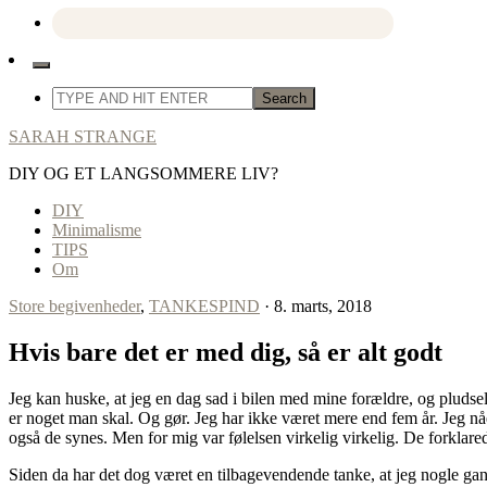
SARAH STRANGE
DIY OG ET LANGSOMMERE LIV?
DIY
Minimalisme
TIPS
Om
Store begivenheder
,
TANKESPIND
· 8. marts, 2018
Hvis bare det er med dig, så er alt godt
Jeg kan huske, at jeg en dag sad i bilen med mine forældre, og pludsel
er noget man skal. Og gør. Jeg har ikke været mere end fem år. Jeg nåe
også de synes. Men for mig var følelsen virkelig virkelig. De forklare
Siden da har det dog været en tilbagevendende tanke, at jeg nogle gan