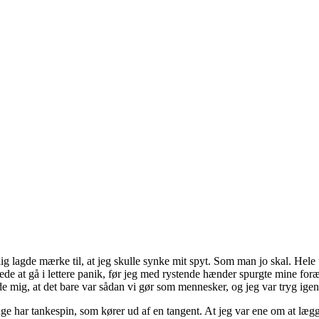
ig lagde mærke til, at jeg skulle synke mit spyt. Som man jo skal. Hele 
de at gå i lettere panik, før jeg med rystende hænder spurgte mine foræ
de mig, at det bare var sådan vi gør som mennesker, og jeg var tryg igen
ge har tankespin, som kører ud af en tangent. At jeg var ene om at lægge