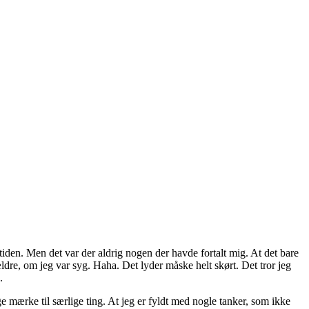
tiden. Men det var der aldrig nogen der havde fortalt mig. At det bare
ldre, om jeg var syg. Haha. Det lyder måske helt skørt. Det tror jeg
.
 mærke til særlige ting. At jeg er fyldt med nogle tanker, som ikke