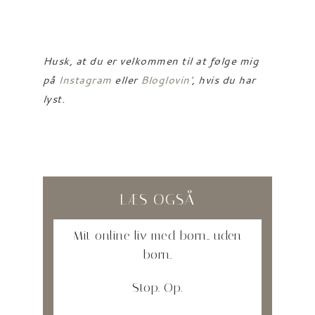
Husk, at du er velkommen til at følge mig
på
Instagram
eller
Bloglovin’
, hvis du har
lyst.
LÆS OGSÅ
Mit online liv med børn.. uden
børn.
Stop. Op.