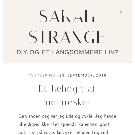
SARAH
STRANGE
DIY OG ET LANGSOMMERE LIV?
TANKESPIND
· 23. SEPTEMBER, 2018
Et læhegn af
mennesker
Den anden dag var jeg ude og cykle. Jeg havde
uheldigvis ikke fået spændt ‘kalechen’ godt
nok fast på vores ladcykel. Vinden tog ved