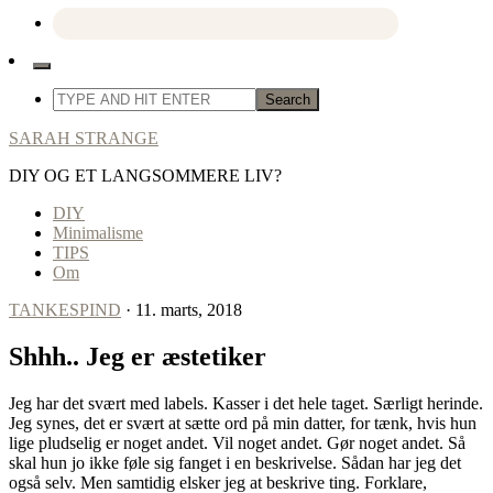
SARAH STRANGE
DIY OG ET LANGSOMMERE LIV?
DIY
Minimalisme
TIPS
Om
TANKESPIND
· 11. marts, 2018
Shhh.. Jeg er æstetiker
Jeg har det svært med labels. Kasser i det hele taget. Særligt herinde.
Jeg synes, det er svært at sætte ord på min datter, for tænk, hvis hun
lige pludselig er noget andet. Vil noget andet. Gør noget andet. Så
skal hun jo ikke føle sig fanget i en beskrivelse. Sådan har jeg det
også selv. Men samtidig elsker jeg at beskrive ting. Forklare,