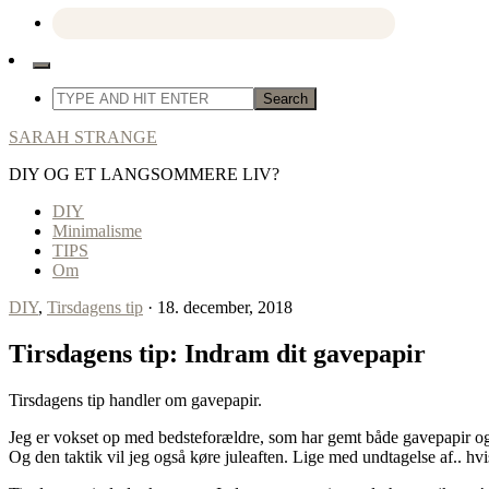
SARAH STRANGE
DIY OG ET LANGSOMMERE LIV?
DIY
Minimalisme
TIPS
Om
DIY
,
Tirsdagens tip
· 18. december, 2018
Tirsdagens tip: Indram dit gavepapir
Tirsdagens tip handler om gavepapir.
Jeg er vokset op med bedsteforældre, som har gemt både gavepapir og g
Og den taktik vil jeg også køre juleaften. Lige med undtagelse af.. hvis