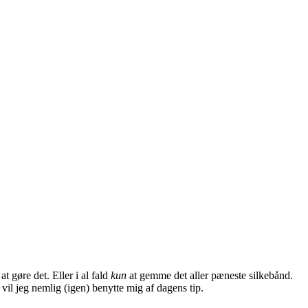
 gøre det. Eller i al fald
kun
at gemme det aller pæneste silkebånd.
 vil jeg nemlig (igen) benytte mig af dagens tip.