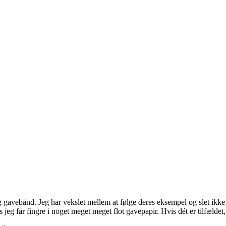
avebånd. Jeg har vekslet mellem at følge deres eksempel og slet ikke at
 jeg får fingre i noget meget meget flot gavepapir. Hvis dét er tilfældet,