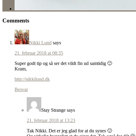
Comments
Nikki Lund
says
21. februar 2018 at 08:35
Super godt tip og så ser det vildt fin ud samtidig 🙂
Kram,
http://nikkilund.dk
Besvar
Stay Strange
says
21. februar 2018 at 13:23
Tak Nikki. Det er jeg glad for at du synes 🙂