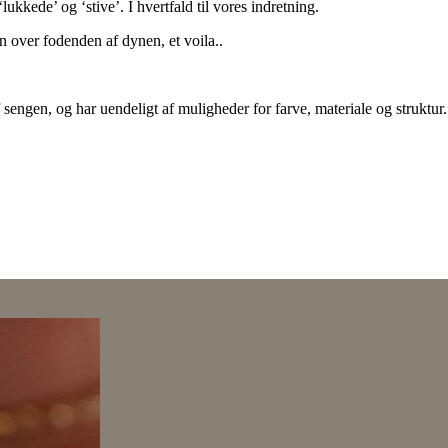
ukkede’ og ‘stive’. I hvertfald til vores indretning.
over fodenden af dynen, et voila..
engen, og har uendeligt af muligheder for farve, materiale og struktu