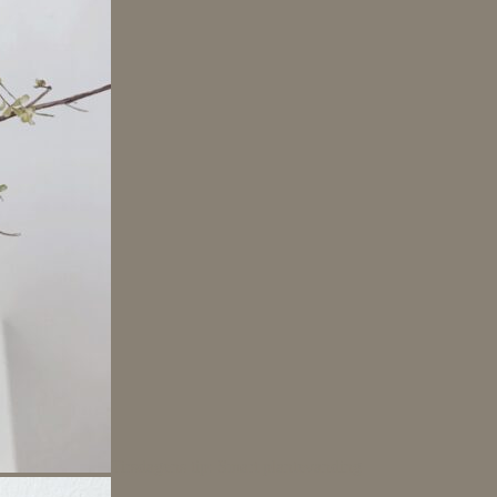
Tirsdagens tip: Smart plantevanding