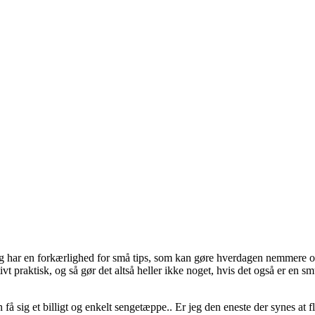
p. Jeg har en forkærlighed for små tips, som kan gøre hverdagen nemmer
lativt praktisk, og så gør det altså heller ikke noget, hvis det også er en s
få sig et billigt og enkelt sengetæppe.. Er jeg den eneste der synes at