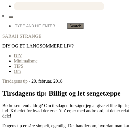
SARAH STRANGE
DIY OG ET LANGSOMMERE LIV?
DIY
Minimalisme
TIPS
Om
Tirsdagens tip
· 20. februar, 2018
Tirsdagens tip: Billigt og let sengetæppe
Bedre sent end aldrig? Om tirsdagen forsøger jeg at give et lille ti
ind. Kriteriet for hvad der er et ‘tip’ er, er med andre ord, at det er re
dele!
Dagens tip er såre simpelt, egentlig. Det handler om, hvordan man kan 