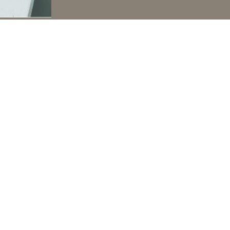
Personlig hilsner på kopper