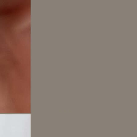
Tirsdagens tip til lockdown