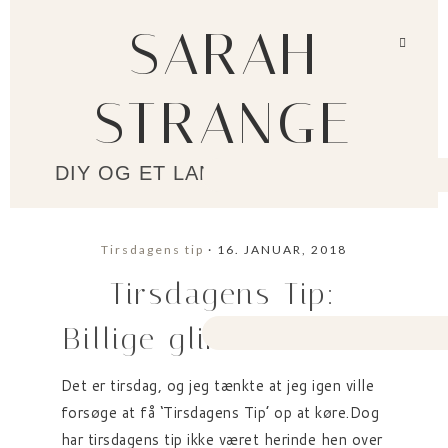
SARAH
STRANGE
DIY OG ET LANGSOMMERE LIV?
Tirsdagens tip
· 16. JANUAR, 2018
Tirsdagens Tip:
Billige glimmersokker
Det er tirsdag, og jeg tænkte at jeg igen ville
forsøge at få ‘Tirsdagens Tip’ op at køre.Dog
har tirsdagens tip ikke været herinde hen over