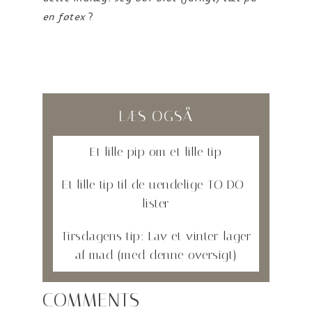
en føtex
?
LÆS OGSÅ
Et lille pip om et lille tip
Et lille tip til de uendelige TO DO-
lister
Tirsdagens tip: Lav et vinter-lager
af mad (med denne oversigt)
COMMENTS