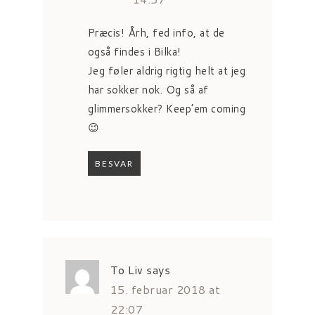
Præcis! Årh, fed info, at de
også findes i Bilka!
Jeg føler aldrig rigtig helt at jeg
har sokker nok. Og så af
glimmersokker? Keep’em coming
😉
BESVAR
To Liv
says
15. februar 2018 at
22:07