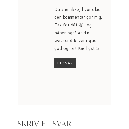
Du aner ikke, hvor glad
den kommentar gør mig.
Tak for dét 🙂 Jeg
håber også at din
weekend bliver rigtig
god og rar! Kærligst S
BESVAR
SKRIV ET SVAR