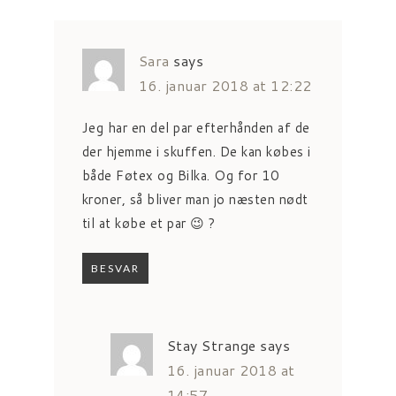
Sara
says
16. januar 2018 at 12:22
Jeg har en del par efterhånden af de
der hjemme i skuffen. De kan købes i
både Føtex og Bilka. Og for 10
kroner, så bliver man jo næsten nødt
til at købe et par 😉 ?
BESVAR
Stay Strange
says
16. januar 2018 at
14:57