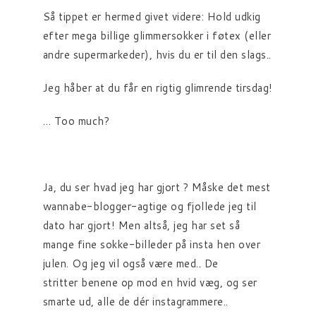
Så tippet er hermed givet videre: Hold udkig
efter mega billige glimmersokker i føtex (eller
andre supermarkeder), hvis du er til den slags..
Jeg håber at du får en rigtig glimrende tirsdag!
… Too much?
Ja, du ser hvad jeg har gjort ? Måske det mest
wannabe-blogger-agtige og fjollede jeg til
dato har gjort! Men altså, jeg har set så
mange fine sokke-billeder på insta hen over
julen. Og jeg vil også være med.. De
stritter benene op mod en hvid væg, og ser
smarte ud, alle de dér instagrammere..