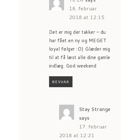
16. februar
2018 at 12:15
Det er mig der takker – du
har fået en ny og MEGET
loyal følger :O) Glæder mig
til at få læst alle dine gamle
indlæg. God weekend
BESVAR
Stay Strange
says
17. februar
2018 at 12:21