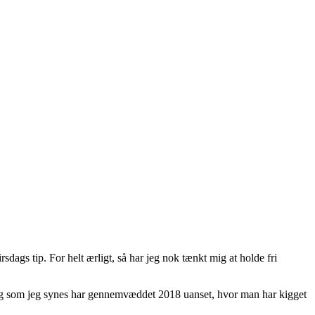
s tip. For helt ærligt, så har jeg nok tænkt mig at holde fri
mning som jeg synes har gennemvæddet 2018 uanset, hvor man har kigget