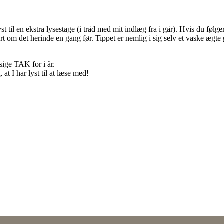
st til en ekstra lysestage (i tråd med mit indlæg fra i går). Hvis du følg
t om det herinde en gang før. Tippet er nemlig i sig selv et vaske ægte 
 sige TAK for i år.
t I har lyst til at læse med!