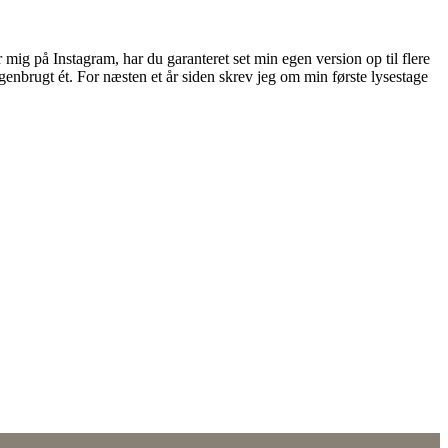
er mig på Instagram, har du garanteret set min egen version op til flere
genbrugt ét. For næsten et år siden skrev jeg om min første lysestage