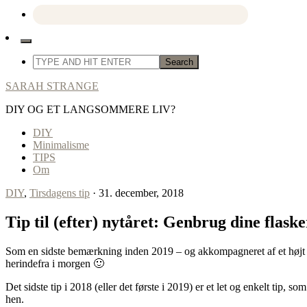
SARAH STRANGE
DIY OG ET LANGSOMMERE LIV?
DIY
Minimalisme
TIPS
Om
DIY
,
Tirsdagens tip
· 31. december, 2018
Tip til (efter) nytåret: Genbrug dine flask
Som en sidste bemærkning inden 2019 – og akkompagneret af et højt o
herindefra i morgen 🙂
Det sidste tip i 2018 (eller det første i 2019) er et let og enkelt t
hen.