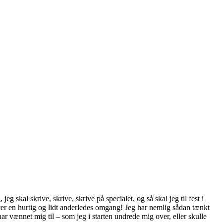
g skal skrive, skrive, skrive på specialet, og så skal jeg til fest i
ver en hurtig og lidt anderledes omgang! Jeg har nemlig sådan tænkt
ar vænnet mig til – som jeg i starten undrede mig over, eller skulle