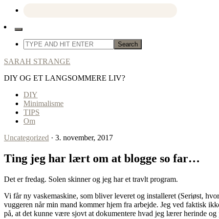
SARAH STRANGE
DIY OG ET LANGSOMMERE LIV?
DIY
Minimalisme
TIPS
Om
Uncategorized
· 3. november, 2017
Ting jeg har lært om at blogge so far…
Det er fredag. Solen skinner og jeg har et travlt program.
Vi får ny vaskemaskine, som bliver leveret og installeret (Seriøst, hvor 
vuggeren når min mand kommer hjem fra arbejde. Jeg ved faktisk ikke h
på, at det kunne være sjovt at dokumentere hvad jeg lærer herinde og på