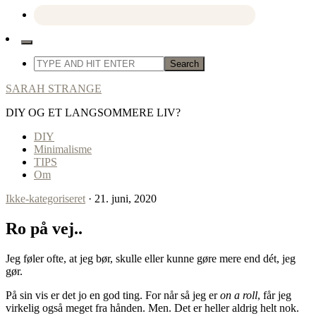
SARAH STRANGE
DIY OG ET LANGSOMMERE LIV?
DIY
Minimalisme
TIPS
Om
Ikke-kategoriseret
· 21. juni, 2020
Ro på vej..
Jeg føler ofte, at jeg bør, skulle eller kunne gøre mere end dét, jeg
gør.
På sin vis er det jo en god ting. For når så jeg er
on a roll
, får jeg
virkelig også meget fra hånden. Men. Det er heller aldrig helt nok.