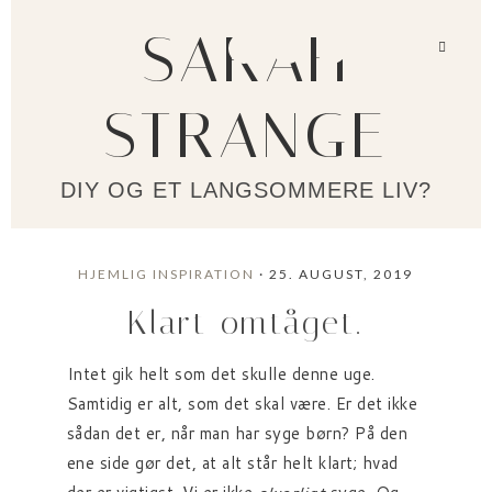
SARAH
STRANGE
DIY OG ET LANGSOMMERE LIV?
HJEMLIG INSPIRATION
· 25. AUGUST, 2019
Klart omtåget.
Intet gik helt som det skulle denne uge.
Samtidig er alt, som det skal være. Er det ikke
sådan det er, når man har syge børn? På den
ene side gør det, at alt står helt klart; hvad