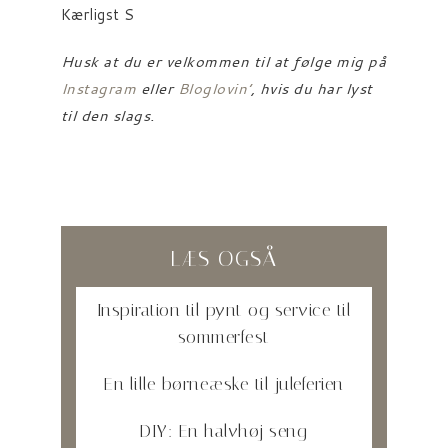
Kærligst S
Husk at du er velkommen til at følge mig på
Instagram
eller
Bloglovin’
, hvis du har lyst
til den slags.
LÆS OGSÅ
Inspiration til pynt og service til
sommerfest
En lille børneæske til juleferien
DIY: En halvhøj seng