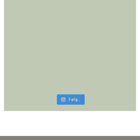
Følg..