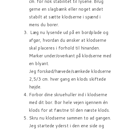
cm. for nok stabilitet til lysene. Brug
gerne en slagbænk eller noget andet
stabilt at sætte klodserne i spænd i
mens du borer.
Læg nu lysende ud på en bordplade og
afgør, hvordan du ønsker at klodserne
skal placeres i forhold til hinanden.
Marker under/overkant på klodserne med
en blyant.
Jeg forskød/hævede/sænkede klodserne
2,5/3 cm. hver gang en klods skiftede
højde.
Forbor dine skruehuller ind i klodserne
med dit bor. Bor hele vejen igennem én
klods for at fæstne til den næste klods.
Skru nu klodserne sammen to ad gangen.
Jeg startede yderst i den ene side og