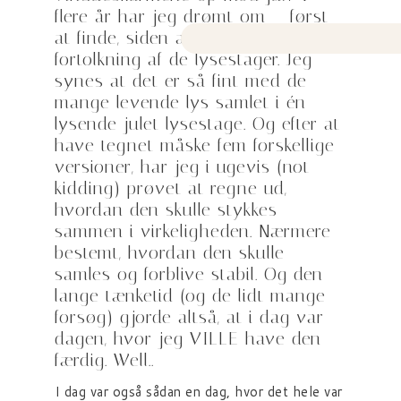
flere år har jeg drømt om – først
at finde, siden at bygge – en
fortolkning af de lysestager. Jeg
synes at det er så fint med de
mange levende lys samlet i én
lysende julet lysestage. Og efter at
have tegnet måske fem forskellige
versioner, har jeg i ugevis (not
kidding) prøvet at regne ud,
hvordan den skulle stykkes
sammen i virkeligheden. Nærmere
bestemt, hvordan den skulle
samles og forblive stabil. Og den
lange tænketid (og de lidt mange
forsøg) gjorde altså, at i dag var
dagen, hvor jeg VILLE have den
færdig. Well..
I dag var også sådan en dag, hvor det hele var