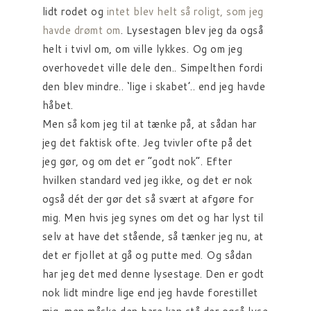
lidt rodet og
intet blev helt så roligt, som jeg
havde drømt om
. Lysestagen blev jeg da også
helt i tvivl om, om ville lykkes. Og om jeg
overhovedet ville dele den.. Simpelthen fordi
den blev mindre.. ‘lige i skabet’.. end jeg havde
håbet.
Men så kom jeg til at tænke på, at sådan har
jeg det faktisk ofte. Jeg tvivler ofte på det
jeg gør, og om det er “godt nok”. Efter
hvilken standard ved jeg ikke, og det er nok
også dét der gør det så svært at afgøre for
mig. Men hvis jeg synes om det og har lyst til
selv at have det stående, så tænker jeg nu, at
det er fjollet at gå og putte med. Og sådan
har jeg det med denne lysestage. Den er godt
nok lidt mindre lige end jeg havde forestillet