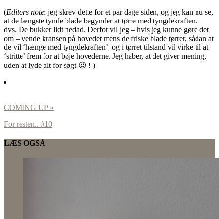
(
Editors note
: jeg skrev dette for et par dage siden, og jeg kan nu se,
at de længste tynde blade begynder at tørre med tyngdekraften. –
dvs. De bukker lidt nedad. Derfor vil jeg – hvis jeg kunne gøre det
om – vende kransen på hovedet mens de friske blade tørrer, sådan at
de vil ‘hænge med tyngdekraften’, og i tørret tilstand vil virke til at
‘stritte’ frem for at bøje hovederne. Jeg håber, at det giver mening,
uden at lyde alt for søgt 😉 ! )
COMING UP »
For resten.. #10
LÆS OGSÅ