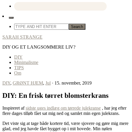
SARAH STRANGE
DIY OG ET LANGSOMMERE LIV?
DIY
Minimalisme
TIPS
Om
DIY
,
GRØNT HJEM
,
Jul
· 15. november, 2019
DIY: En frisk tørret blomsterkrans
Inspireret af
sidste uges indlæg om tørrede julekranse
, har jeg efter
flere dages tilløb fået sat mig ned og samlet min egen julekrans.
Det viste sig at tage både kortere tid, være sjovere og gøre mig mere
glad, end jeg havde fået bygget op i mit hovede. Min nølen