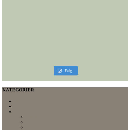
Følg..
KATEGORIER
DIY
For resten
HJEMLIG INSPIRATION
Efterår
GRØNT HJEM
indretning