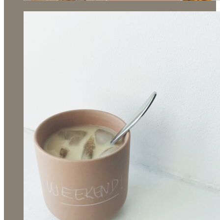
DIY-drømme for 2021