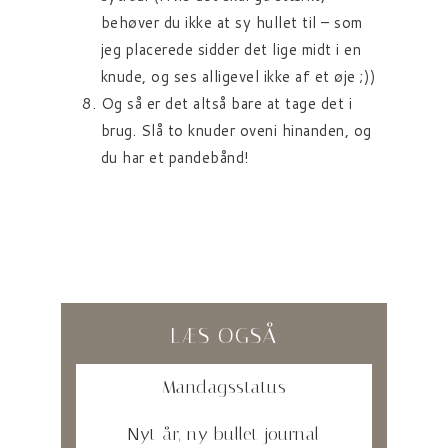
behøver du ikke at sy hullet til – som
jeg placerede sidder det lige midt i en
knude, og ses alligevel ikke af et øje ;))
Og så er det altså bare at tage det i
brug. Slå to knuder oveni hinanden, og
du har et pandebånd!
LÆS OGSÅ
Mandagsstatus
Nyt år, ny bullet journal