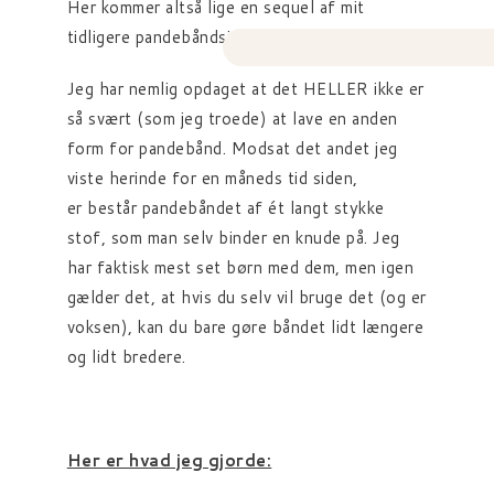
Her kommer altså lige en sequel af mit
tidligere pandebåndsindlæg.
Jeg har nemlig opdaget at det HELLER ikke er
så svært (som jeg troede) at lave en anden
form for pandebånd. Modsat det andet jeg
viste herinde for en måneds tid siden,
er består pandebåndet af ét langt stykke
stof, som man selv binder en knude på. Jeg
har faktisk mest set børn med dem, men igen
gælder det, at hvis du selv vil bruge det (og er
voksen), kan du bare gøre båndet lidt længere
og lidt bredere.
Her er hvad jeg gjorde: