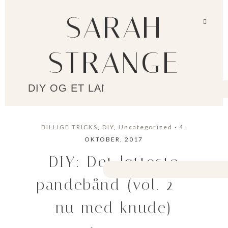
SARAH
STRANGE
DIY OG ET LANGSOMMERE LIV?
BILLIGE TRICKS
,
DIY
,
Uncategorized
· 4.
OKTOBER, 2017
DIY: Det letteste
pandebånd (vol. 2 –
nu med knude)