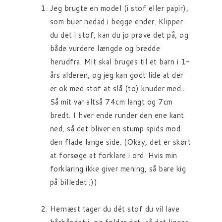
Jeg brugte en model (i stof eller papir),
som buer nedad i begge ender. Klipper
du det i stof, kan du jo prøve det på, og
både vurdere længde og bredde
herudfra. Mit skal bruges til et barn i 1-
års alderen, og jeg kan godt lide at der
er ok med stof at slå (to) knuder med..
Så mit var altså 74cm langt og 7cm
bredt. I hver ende runder den ene kant
ned, så det bliver en stump spids mod
den flade lange side. (Okay, det er skørt
at forsøge at forklare i ord. Hvis min
forklaring ikke giver mening, så bare kig
på billedet ;))
Hernæst tager du dét stof du vil lave