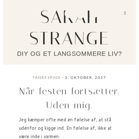
SARAH
STRANGE
DIY OG ET LANGSOMMERE LIV?
TANKESPIND
· 3. OKTOBER, 2017
Når festen fortsætter.
Uden mig.
Jeg kæmper ofte med en følelse af, at stå
udenfor og kigge ind. En følelse af, ikke at
være inde i varmen.