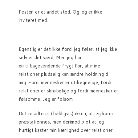
Festen er et andet sted. Og jeg er ikke
inviteret med.
Egentlig er det ikke fordi jeg føler, at jeg ikke
selv er det værd. Men jeg har
en tilbagevendende frygt for, at mine
relationer pludselig kan ændre holdning til
mig. Fordi mennesker er utilregnelige, fordi
relationer er skrøbelige og fordi mennesker er
følsomme. Jeg er følsom.
Det resulterer (heldigvis) ikke i, at jeg kører
præstationræs, men derimod blot at jeg
hurtigt kaster min kærlighed over relationer.