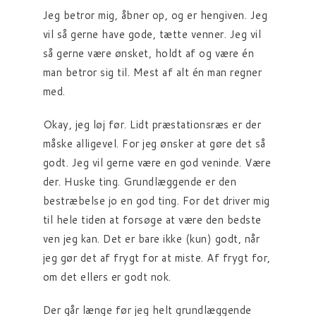
Jeg betror mig, åbner op, og er hengiven. Jeg
vil så gerne have gode, tætte venner. Jeg vil
så gerne være ønsket, holdt af og være én
man betror sig til. Mest af alt én man regner
med.
Okay, jeg løj før. Lidt præstationsræs er der
måske alligevel. For jeg ønsker at gøre det så
godt. Jeg vil gerne være en god veninde. Være
der. Huske ting. Grundlæggende er den
bestræbelse jo en god ting. For det driver mig
til hele tiden at forsøge at være den bedste
ven jeg kan. Det er bare ikke (kun) godt, når
jeg gør det af frygt for at miste. Af frygt for,
om det ellers er godt nok.
Der går længe før jeg helt grundlæggende