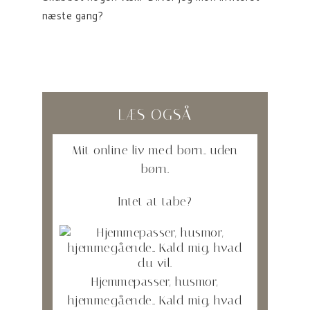
næste gang?
LÆS OGSÅ
Mit online liv med børn.. uden
børn.
Intet at tabe?
Hjemmepasser, husmor,
hjemmegående.. Kald mig, hvad