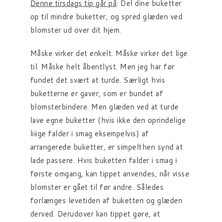
Denne tirsdags tip går på
: Del dine buketter
op til mindre buketter, og spred glæden ved
blomster ud over dit hjem.
Måske virker det enkelt. Måske virker det lige
til. Måske helt åbentlyst. Men jeg har før
fundet det svært at turde. Særligt hvis
buketterne er gaver, som er bundet af
blomsterbindere. Men glæden ved at turde
lave egne buketter (hvis ikke den oprindelige
liiige falder i smag eksempelvis) af
arrangerede buketter, er simpelthen synd at
lade passere. Hvis buketten falder i smag i
første omgang, kan tippet anvendes, når visse
blomster er gået til før andre. Således
forlænges levetiden af buketten og glæden
derved. Derudover kan tippet gøre, at