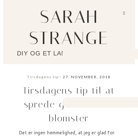
SARAH
STRANGE
DIY OG ET LANGSOMMERE LIV?
Tirsdagens tip
· 27. NOVEMBER, 2018
Tirsdagens tip til at
sprede glæden ved
blomster
Det er ingen hemmelighed, at jeg er glad for