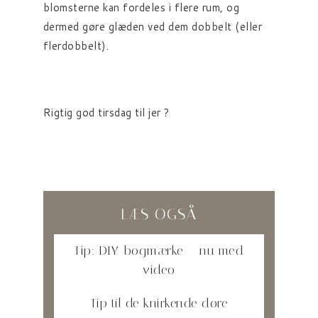
blomsterne kan fordeles i flere rum, og
dermed gøre glæden ved dem dobbelt (eller
flerdobbelt).
Rigtig god tirsdag til jer ?
LÆS OGSÅ
Tip: DIY-bogmærke – nu med
video
Tip til de knirkende døre