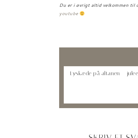
Du er i øvrigt altid velkommen til
youtube
Lyskæde på altanen – julee
SKRIV ET SV