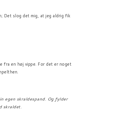
 Det slog det mig, at jeg aldrig fik
 fra en høj vippe. For det er noget
impelthen.
din egen skraldespand. Og fylder
 skraldet.