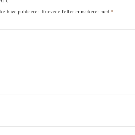
kke blive publiceret.
Krævede felter er markeret med
*