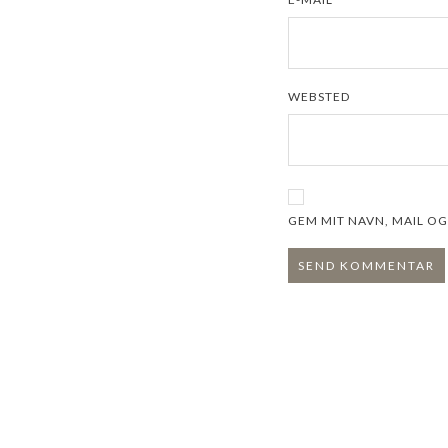
WEBSTED
GEM MIT NAVN, MAIL O