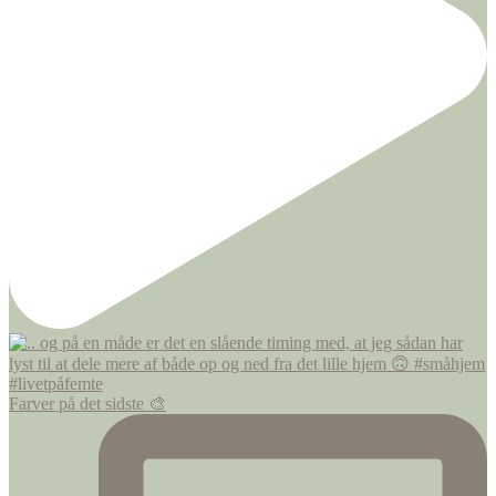
Farver på det sidste 🎨