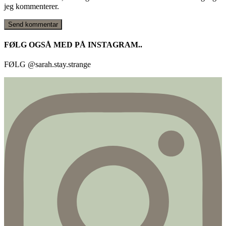
jeg kommenterer.
FØLG OGSÅ MED PÅ INSTAGRAM..
FØLG @sarah.stay.strange