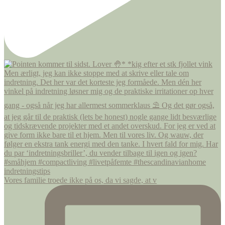
Vores familie troede ikke på os, da vi sagde, at v