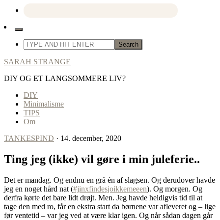
SARAH STRANGE
DIY OG ET LANGSOMMERE LIV?
DIY
Minimalisme
TIPS
Om
TANKESPIND
· 14. december, 2020
Ting jeg (ikke) vil gøre i min juleferie..
Det er mandag. Og endnu en grå én af slagsen. Og derudover havde
jeg en noget hård nat (
#jinxfindesjoikkemeeen
). Og morgen. Og
derfra kørte det bare lidt drøjt. Men. Jeg havde heldigvis tid til at
tage den med ro, får en ekstra start da børnene var afleveret og – lige
før ventetid – var jeg ved at være klar igen. Og når sådan dagen går