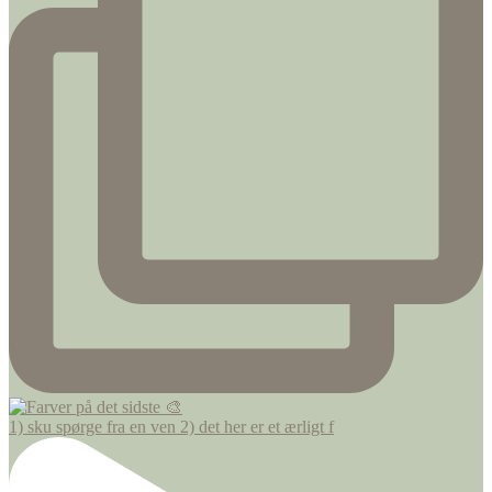
1) sku spørge fra en ven 2) det her er et ærligt f