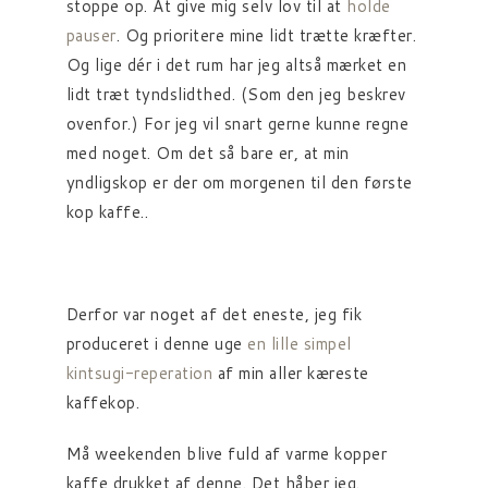
stoppe op. At give mig selv lov til at
holde
pauser
. Og prioritere mine lidt trætte kræfter.
Og lige dér i det rum har jeg altså mærket en
lidt træt tyndslidthed. (Som den jeg beskrev
ovenfor.) For jeg vil snart gerne kunne regne
med noget. Om det så bare er, at min
yndligskop er der om morgenen til den første
kop kaffe..
Derfor var noget af det eneste, jeg fik
produceret i denne uge
en lille simpel
kintsugi-reperation
af min aller kæreste
kaffekop.
Må weekenden blive fuld af varme kopper
kaffe drukket af denne. Det håber jeg.