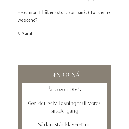
Hvad mon I håber (stort som småt) for denne
weekend?
// Sarah
LÆS OGSÅ
År 2020 i DIY’s
Gør-det-selv-løsninger til vores
smalle gang
Sådan står klaveret nu