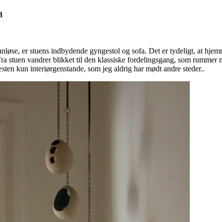
3
anløse, er stuens indbydende gyngestol og sofa. Det er tydeligt, at hjem
 Fra stuen vandrer blikket til den klassiske fordelingsgang, som rummer
ten kun interiørgenstande, som jeg aldrig har mødt andre steder..