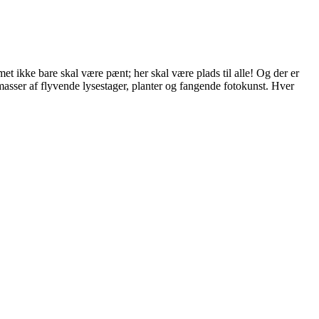
met ikke bare skal være pænt; her skal være plads til alle! Og der er
 masser af flyvende lysestager, planter og fangende fotokunst. Hver