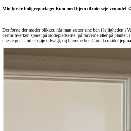
Min første boligreportage: Kom med hjem til min seje veninde! <
Det første der møder blikket, når man sætter sine ben i lejligheden i V
derfor hverken sparet på siddepladserne, på farverne eller på planter.
eneste genstand er nøje udvalgt, og hjemme hos Camilla møder jeg næs