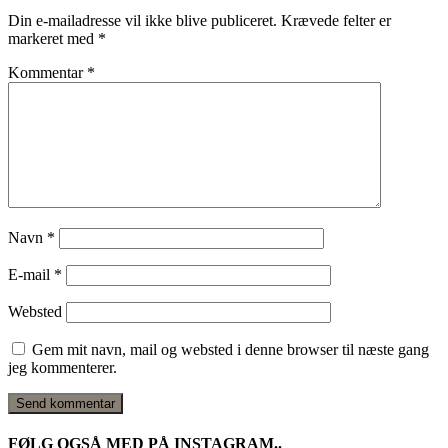
Din e-mailadresse vil ikke blive publiceret.
Krævede felter er
markeret med
*
Kommentar
*
Navn
*
E-mail
*
Websted
Gem mit navn, mail og websted i denne browser til næste gang
jeg kommenterer.
FØLG OGSÅ MED PÅ INSTAGRAM..