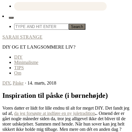
SARAH STRANGE
DIY OG ET LANGSOMMERE LIV?
DIY
Minimalisme
TIPS
Om
DIY
,
Påske
· 14. marts, 2018
Inspiration til påske (i børnehøjde)
Vores datter er liidt for lille endnu til alt for meget DIY. Det fandt jeg
ud af,
da jeg forsøgte at indføre en ny juletradition
.
. Omend der er
gået nogle måneder siden da, tror jeg alligevel ikke det bliver til de
store udskejelser. Sammen med hende. Når hun sover kan jeg helt
sikkert ikke holde mig tilbage. Men mere om dét en anden dag ?