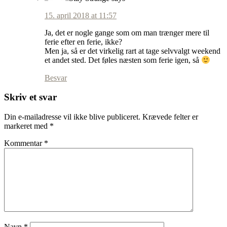
15. april 2018 at 11:57
Ja, det er nogle gange som om man trænger mere til
ferie efter en ferie, ikke?
Men ja, så er det virkelig rart at tage selvvalgt weekend
et andet sted. Det føles næsten som ferie igen, så
Besvar
Skriv et svar
Din e-mailadresse vil ikke blive publiceret.
Krævede felter er
markeret med
*
Kommentar
*
Navn
*