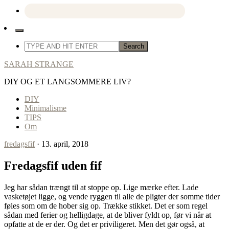
SARAH STRANGE
DIY OG ET LANGSOMMERE LIV?
DIY
Minimalisme
TIPS
Om
fredagsfif
· 13. april, 2018
Fredagsfif uden fif
Jeg har sådan trængt til at stoppe op. Lige mærke efter. Lade
vasketøjet ligge, og vende ryggen til alle de pligter der somme tider
føles som om de hober sig op. Trække stikket. Det er som regel
sådan med ferier og helligdage, at de bliver fyldt op, før vi når at
opfatte at de er der. Og det er priviligeret. Men det gør også, at