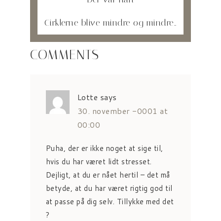
Cirklerne blive mindre og mindre..
COMMENTS
Lotte
says
30. november -0001 at
00:00
Puha, der er ikke noget at sige til,
hvis du har været lidt stresset.
Dejligt, at du er nået hertil – det må
betyde, at du har været rigtig god til
at passe på dig selv. Tillykke med det
?