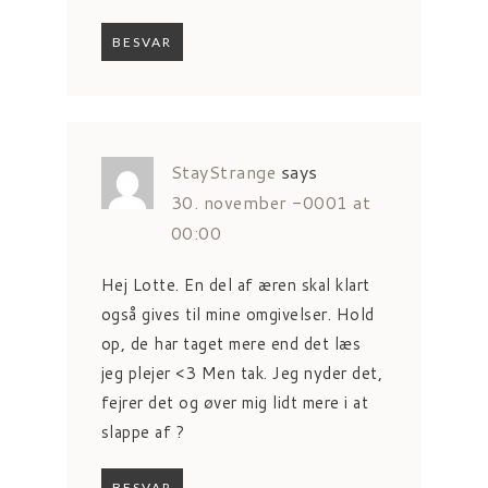
BESVAR
StayStrange
says
30. november -0001 at
00:00
Hej Lotte. En del af æren skal klart
også gives til mine omgivelser. Hold
op, de har taget mere end det læs
jeg plejer <3 Men tak. Jeg nyder det,
fejrer det og øver mig lidt mere i at
slappe af ?
BESVAR