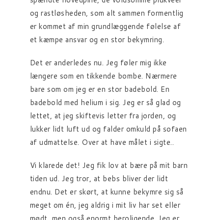
og rastløsheden, som alt sammen formentlig
er kommet af min grundlæggende følelse af
et kæmpe ansvar og en stor bekymring.
Det er anderledes nu. Jeg føler mig ikke
længere som en tikkende bombe. Nærmere
bare som om jeg er en stor badebold. En
badebold med helium i sig. Jeg er så glad og
lettet, at jeg skiftevis letter fra jorden, og
lukker lidt luft ud og falder omkuld på sofaen
af udmattelse. Over at have målet i sigte..
Vi klarede det! Jeg fik lov at bære på mit barn
tiden ud. Jeg tror, at bebs bliver der lidt
endnu. Det er skørt, at kunne bekymre sig så
meget om én, jeg aldrig i mit liv har set eller
mødt, men også enormt beroligende. Jeg er