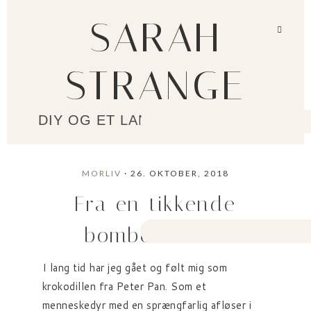
SARAH
STRANGE
DIY OG ET LANGSOMMERE LIV?
MORLIV
· 26. OKTOBER, 2018
Fra en tikkende
bombe til en..
I lang tid har jeg gået og følt mig som
krokodillen fra Peter Pan. Som et
menneskedyr med en sprængfarlig afløser i