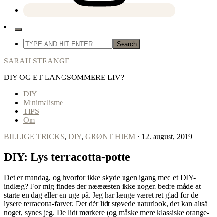
SARAH STRANGE
DIY OG ET LANGSOMMERE LIV?
DIY
Minimalisme
TIPS
Om
BILLIGE TRICKS
,
DIY
,
GRØNT HJEM
· 12. august, 2019
DIY: Lys terracotta-potte
Det er mandag, og hvorfor ikke skyde ugen igang med et DIY-
indlæg? For mig findes der næææsten ikke nogen bedre måde at
starte en dag eller en uge på. Jeg har længe været ret glad for de
lysere terracotta-farver. Det dér lidt støvede naturlook, det kan altså
noget, synes jeg. De lidt mørkere (og måske mere klassiske orange-