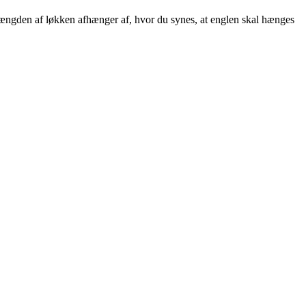
længden af løkken afhænger af, hvor du synes, at englen skal hænges