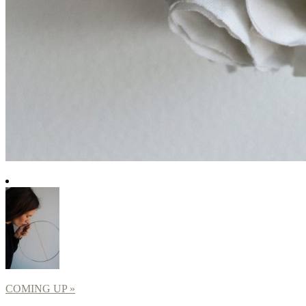
COMING UP »