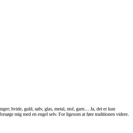
ger; hvide, guld, sølv, glas, metal, stof, garn… Ja, det er kun
 forsøge mig med en engel selv. For ligesom at føre traditionen videre.