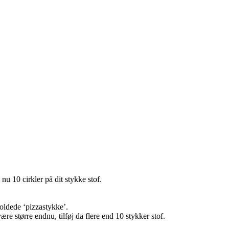
nu 10 cirkler på dit stykke stof.
foldede ‘pizzastykke’.
re større endnu, tilføj da flere end 10 stykker stof.