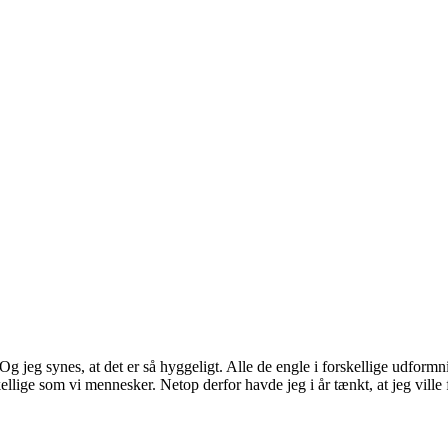
jeg synes, at det er så hyggeligt. Alle de engle i forskellige udformnin
kellige som vi mennesker. Netop derfor havde jeg i år tænkt, at jeg ville