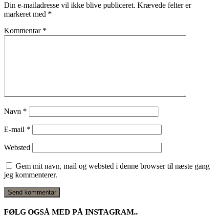
Din e-mailadresse vil ikke blive publiceret.
Krævede felter er
markeret med
*
Kommentar
*
Navn
*
E-mail
*
Websted
Gem mit navn, mail og websted i denne browser til næste gang
jeg kommenterer.
FØLG OGSÅ MED PÅ INSTAGRAM..