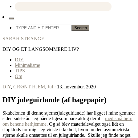
SARAH STRANGE
DIY OG ET LANGSOMMERE LIV?
DIY
Minimalisme
TIPS
Om
DIY
,
GRØNT HJEM
,
Jul
· 13. november, 2020
DIY juleguirlande (af bagepapir)
Skabelonen til denne stjerne(juleguirlande) har ligget i mine gemmer
siden sidste år. Jeg nåede ligesom bare aldrig dertil –
med små børn
om benene herhjemme
. Og så blev materialevalget også lidt en
stopklods for mig. Jeg vidste ikke helt, hvordan den asymmetriske
stjerne skulle omsættes til en juleguirlande.. Skulle jeg finde noget