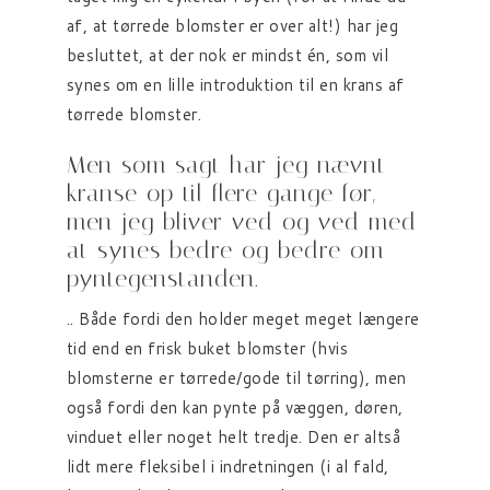
af, at tørrede blomster er over alt!) har jeg
besluttet, at der nok er mindst én, som vil
synes om en lille introduktion til en krans af
tørrede blomster.
Men som sagt har jeg nævnt
kranse op til flere gange før,
men jeg bliver ved og ved med
at synes bedre og bedre om
pyntegenstanden.
.. Både fordi den holder meget meget længere
tid end en frisk buket blomster (hvis
blomsterne er tørrede/gode til tørring), men
også fordi den kan pynte på væggen, døren,
vinduet eller noget helt tredje. Den er altså
lidt mere fleksibel i indretningen (i al fald,