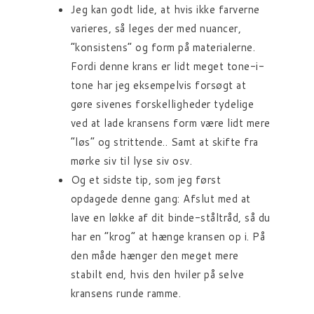
Jeg kan godt lide, at hvis ikke farverne
varieres, så leges der med nuancer,
“konsistens” og form på materialerne.
Fordi denne krans er lidt meget tone-i-
tone har jeg eksempelvis forsøgt at
gøre sivenes forskelligheder tydelige
ved at lade kransens form være lidt mere
“løs” og strittende.. Samt at skifte fra
mørke siv til lyse siv osv.
Og et sidste tip, som jeg først
opdagede denne gang: Afslut med at
lave en løkke af dit binde-ståltråd, så du
har en “krog” at hænge kransen op i. På
den måde hænger den meget mere
stabilt end, hvis den hviler på selve
kransens runde ramme.