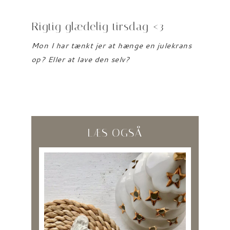
Rigtig glædelig tirsdag <3
Mon I har tænkt jer at hænge en julekrans
op? Eller at lave den selv?
LÆS OGSÅ