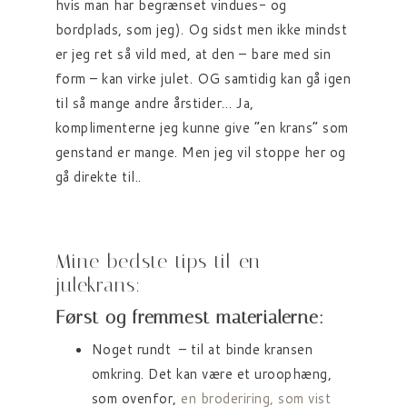
hvis man har begrænset vindues- og
bordplads, som jeg). Og sidst men ikke mindst
er jeg ret så vild med, at den – bare med sin
form – kan virke julet. OG samtidig kan gå igen
til så mange andre årstider… Ja,
komplimenterne jeg kunne give “en krans” som
genstand er mange. Men jeg vil stoppe her og
gå direkte til..
Mine bedste tips til en
julekrans:
Først og fremmest materialerne:
Noget rundt – til at binde kransen
omkring. Det kan være et uroophæng,
som ovenfor,
en broderiring, som vist