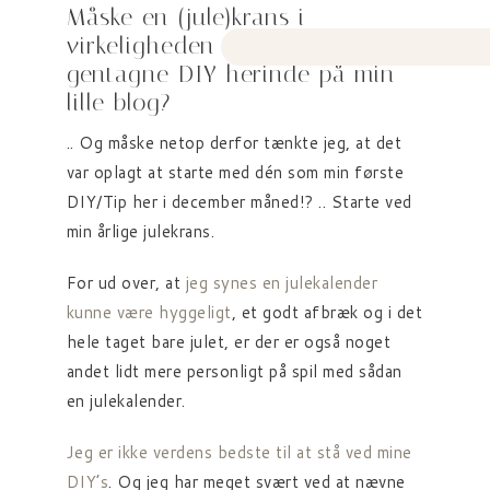
Måske en (jule)krans i
virkeligheden er min mest
gentagne DIY herinde på min
lille blog?
.. Og måske netop derfor tænkte jeg, at det
var oplagt at starte med dén som min første
DIY/Tip her i december måned!? .. Starte ved
min årlige julekrans.
For ud over, at
jeg synes en julekalender
kunne være hyggeligt
, et godt afbræk og i det
hele taget bare julet, er der er også noget
andet lidt mere personligt på spil med sådan
en julekalender.
Jeg er ikke verdens bedste til at stå ved mine
DIY’s
. Og jeg har meget svært ved at nævne