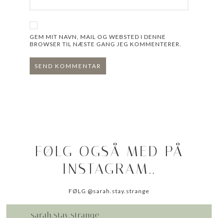
GEM MIT NAVN, MAIL OG WEBSTED I DENNE
BROWSER TIL NÆSTE GANG JEG KOMMENTERER.
FØLG OGSÅ MED PÅ
INSTAGRAM..
FØLG @sarah.stay.strange
sarah.stay.strange