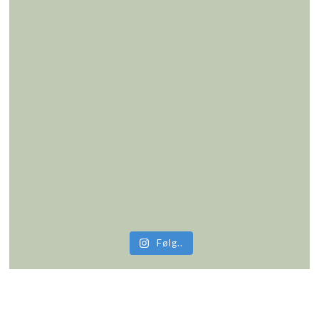
Følg..