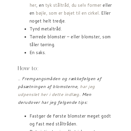
her
, en
tyk ståltråd, du selv former
eller
en
bøjle, som er bøjet til en cirkel
. Eller
noget helt tredje.
Tynd metaltråd.
Tørrede blomster – eller blomster, som
tåler tørring.
En saks.
How to:
.. Fremgangsmåden og rækkefølgen af
påsætningen af blomsterne,
har jeg
udpenslet her i dette
indlæg
. Men
derudover har jeg følgende tips:
Fastgør de første blomster meget godt
og fast med ståltråden.