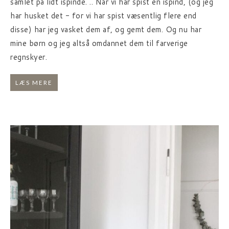
samlet på lidt ispinde. .. Når vi har spist en ispind, (og jeg
har husket det - for vi har spist væsentlig flere end
disse) har jeg vasket dem af, og gemt dem. Og nu har
mine børn og jeg altså omdannet dem til farverige
regnskyer.
LÆS MERE