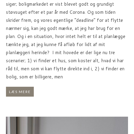
siger; boligmarkedet er vist blevet godt og grundigt
støvsuget efter et par år med Corona. Og som tiden
skrider frem, og vores egentlige “deadline” for at flytte
nærmer sig, kan jeg godt mærke, at jeg har brug for en
plan. Og i en situation, hvor intet helt er til at planlægge
tænkte jeg, at jeg kunne få afløb for lidt af mit
planlæggeri herinde? I mit hovede er der lige nu tre
scenarier; 1) vi finder et hus, som koster alt, hvad vi har
råd til, men som vi kan flytte direkte ind i, 2) vi finder en
bolig, som er billigere, men
LÆS MERE