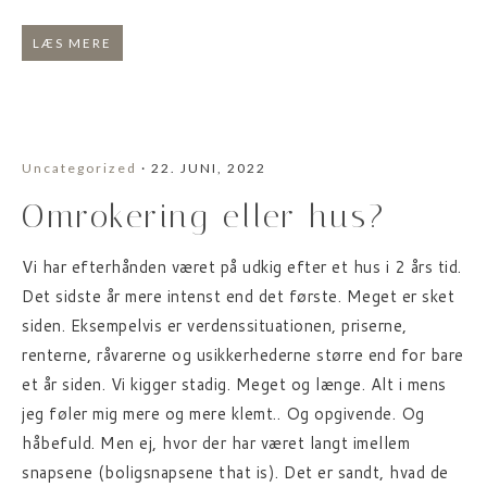
LÆS MERE
Uncategorized
· 22. JUNI, 2022
Omrokering eller hus?
Vi har efterhånden været på udkig efter et hus i 2 års tid.
Det sidste år mere intenst end det første. Meget er sket
siden. Eksempelvis er verdenssituationen, priserne,
renterne, råvarerne og usikkerhederne større end for bare
et år siden. Vi kigger stadig. Meget og længe. Alt i mens
jeg føler mig mere og mere klemt.. Og opgivende. Og
håbefuld. Men ej, hvor der har været langt imellem
snapsene (boligsnapsene that is). Det er sandt, hvad de