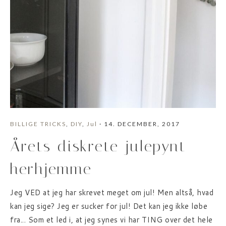
BILLIGE TRICKS
,
DIY
,
Jul
· 14. DECEMBER, 2017
Årets diskrete julepynt
herhjemme
Jeg VED at jeg har skrevet meget om jul! Men altså, hvad
kan jeg sige? Jeg er sucker for jul! Det kan jeg ikke løbe
fra... Som et led i, at jeg synes vi har TING over det hele