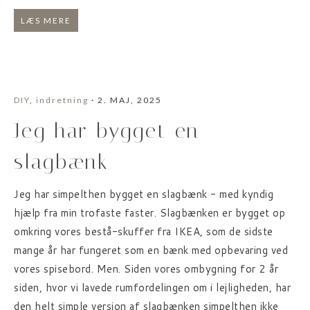
LÆS MERE
DIY
,
indretning
· 2. MAJ, 2025
Jeg har bygget en
slagbænk
Jeg har simpelthen bygget en slagbænk - med kyndig
hjælp fra min trofaste faster. Slagbænken er bygget op
omkring vores bestå-skuffer fra IKEA, som de sidste
mange år har fungeret som en bænk med opbevaring ved
vores spisebord. Men. Siden vores ombygning for 2 år
siden, hvor vi lavede rumfordelingen om i lejligheden, har
den helt simple version af slagbænken simpelthen ikke