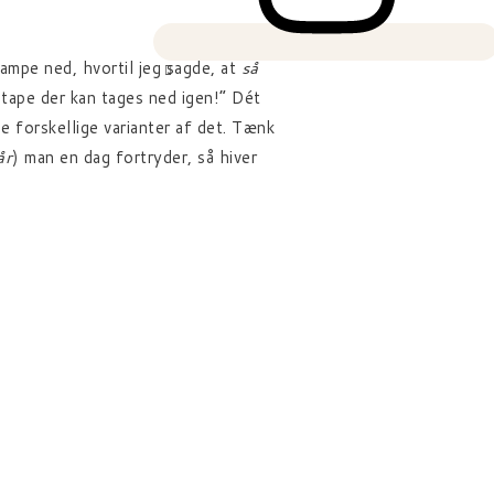
lampe ned, hvortil jeg sagde, at
så
 tape der kan tages ned igen!” Dét
e forskellige varianter af det. Tænk
år
) man en dag fortryder, så hiver