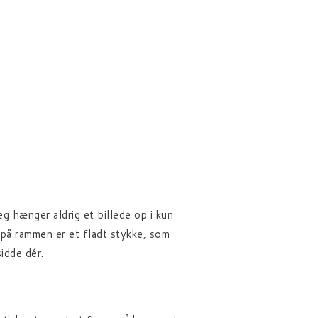
eg hænger aldrig et billede op i kun
 på rammen er et fladt stykke, som
sidde dér.