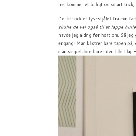
her kommer et billigt og smart trick
Dette trick er tyv-stjålet fra min f
skulle de vel også til at lappe hull
havde jeg aldrig før hørt om. Så jeg
engang! Man klistrer bare tapen på,
man simpelthen bare i den lille flap 