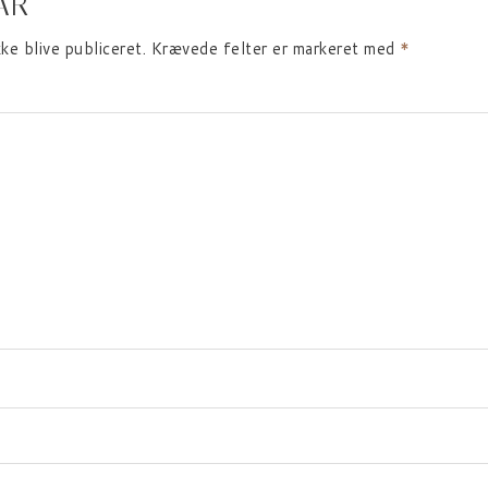
AR
kke blive publiceret.
Krævede felter er markeret med
*