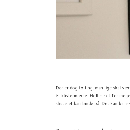
Der er dog to ting, man lige skal væ
ét klistermærke. Hellere et for mege
klisteret kan binde på. Det kan bare 