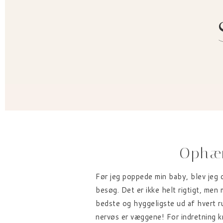
Ophæn
Før jeg poppede min baby, blev jeg 
besøg. Det er ikke helt rigtigt, men
bedste og hyggeligste ud af hvert 
nervøs er væggene! For indretning k