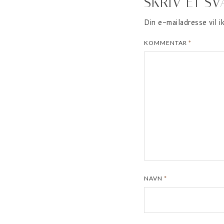
SKRIV ET SV
Din e-mailadresse vil i
KOMMENTAR
*
NAVN
*