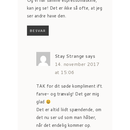
Og vi har samme espressomaskine,
kan jeg se! Det er ikke så ofte, at jeg
ser andre have den.
BESVAR
Stay Strange
says
14. november 2017
at 15:06
TAK for dit søde kompliment ift.
farve- og trævalg! Det gør mig
glad
Det er altid liidt spændende, om
det nu ser ud som man håber,
når det endelig kommer op.