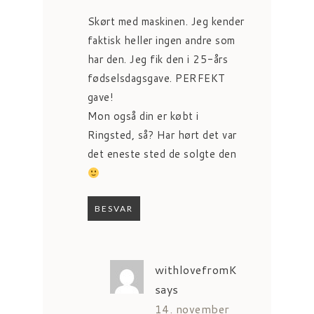
Skørt med maskinen. Jeg kender
faktisk heller ingen andre som
har den. Jeg fik den i 25-års
fødselsdagsgave. PERFEKT
gave!
Mon også din er købt i
Ringsted, så? Har hørt det var
det eneste sted de solgte den
BESVAR
withlovefromK
says
14. november