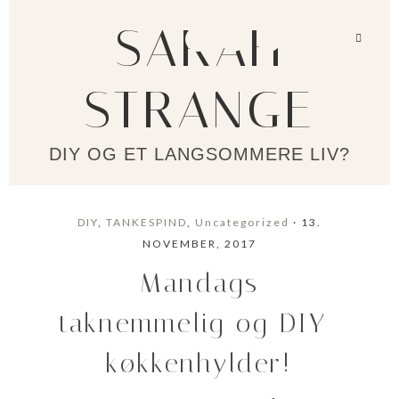
SARAH
STRANGE
DIY OG ET LANGSOMMERE LIV?
DIY
,
TANKESPIND
,
Uncategorized
· 13.
NOVEMBER, 2017
Mandags
taknemmelig og DIY-
køkkenhylder!