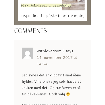
Inspiration til påske (i børnehøjde)
COMMENTS
withlovefromK
says
14. november 2017 at
14:54
Jeg synes det er vildt fint med åbne
hylder. Ville ønske jeg selv havde et
køkken med det. Og træfarven er så
fin til køkkenet. Godt valg