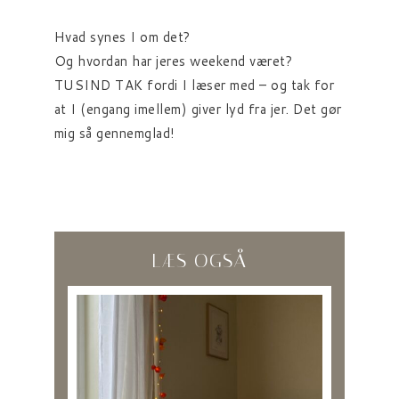
Hvad synes I om det?
Og hvordan har jeres weekend været?
TUSIND TAK fordi I læser med – og tak for
at I (engang imellem) giver lyd fra jer. Det gør
mig så gennemglad!
LÆS OGSÅ