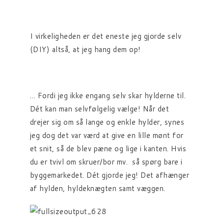
I virkeligheden er det eneste jeg gjorde selv
(DIY) altså, at jeg hang dem op!
… Fordi jeg ikke engang selv skar hylderne til.
Dét kan man selvfølgelig vælge! Når det
drejer sig om så lange og enkle hylder, synes
jeg dog det var værd at give en lille mønt for
et snit, så de blev pæne og lige i kanten. Hvis
du er tvivl om skruer/bor mv. så spørg bare i
byggemarkedet. Dét gjorde jeg! Det afhænger
af hylden, hyldeknægten samt væggen.