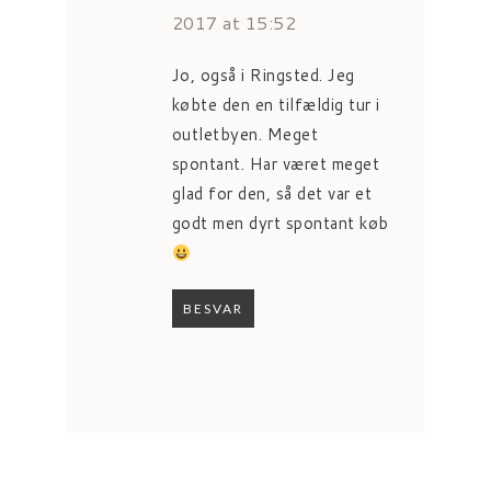
2017 at 15:52
Jo, også i Ringsted. Jeg
købte den en tilfældig tur i
outletbyen. Meget
spontant. Har været meget
glad for den, så det var et
godt men dyrt spontant køb
BESVAR