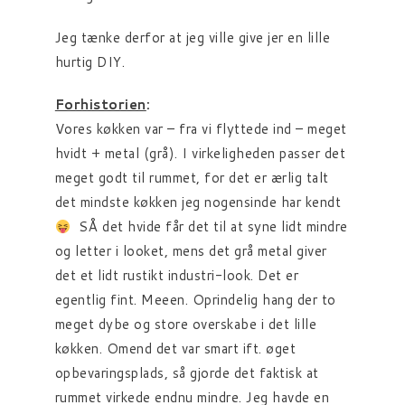
Jeg tænke derfor at jeg ville give jer en lille
hurtig DIY.
Forhistorien
:
Vores køkken var – fra vi flyttede ind – meget
hvidt + metal (grå). I virkeligheden passer det
meget godt til rummet, for det er ærlig talt
det mindste køkken jeg nogensinde har kendt
SÅ det hvide får det til at syne lidt mindre
og letter i looket, mens det grå metal giver
det et lidt rustikt industri-look. Det er
egentlig fint. Meeen. Oprindelig hang der to
meget dybe og store overskabe i det lille
køkken. Omend det var smart ift. øget
opbevaringsplads, så gjorde det faktisk at
rummet virkede endnu mindre. Jeg havde en