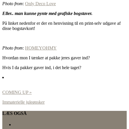
Photo from
:
Only Deco Love
Eller.. man kunne pynte med grafiske bogstaver.
På linket nedenfor er der en henvisning til en print-selv udgave af
disse bogstavkort!
Photo from
:
HOMEYOHMY
Hvordan mon I tænker at pakke jeres gaver ind?
Hvis I da pakker gaver ind, i det hele taget?
COMING UP »
Immaterielle juleønsker
LÆS OGSÅ
Hjemme ved hjem