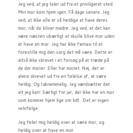
Jeg ved, at jeg taler ud fra et priviligeret sted.
Min mor kom hjem igen. Få dage senere. Jeg
ved, at ikke alle er så heldige at have deres
mor, når de bliver mødre. Jeg ved, at det kan
være næsten ubærligt at skulle blive mor uden
at have en mor. Jeg har ikke fantasi til at
forestille mig den sorg det må være. Dette er
altså ikke skrevet i et forsøg på at træde på
de der mister. Eller har mistet. Nej, det er
alene skrevet ud fra en følelse af, at være
heldig. Og taknemmelig. Jeg værdsætter det
alt jeg kan! Særligt for jer, der ikke har en mor
som kommer hjem lige om lidt.. Det er ingen
selvfølge.
Jeg føler mig heldig over at være mor, og
heldig over at have en mor.