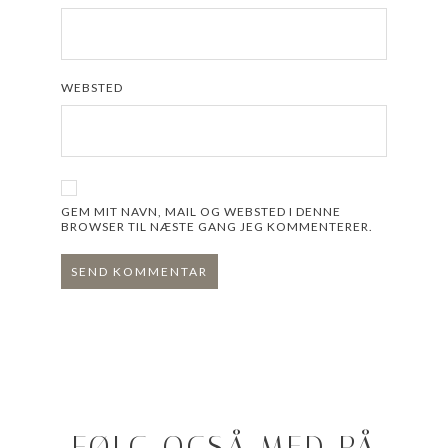
WEBSTED
GEM MIT NAVN, MAIL OG WEBSTED I DENNE
BROWSER TIL NÆSTE GANG JEG KOMMENTERER.
FØLG OGSÅ MED PÅ