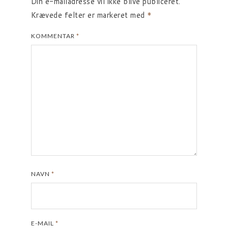
Din e-mailadresse vil ikke blive publiceret.
Krævede felter er markeret med
*
KOMMENTAR
*
NAVN
*
E-MAIL
*