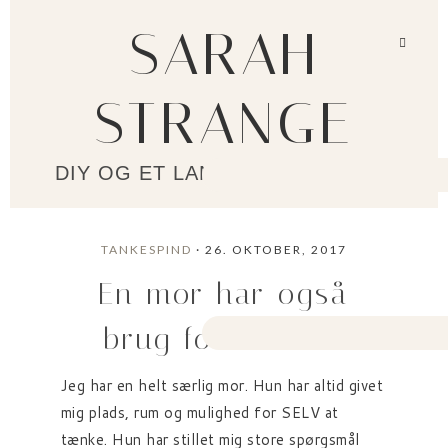
SARAH
STRANGE
DIY OG ET LANGSOMMERE LIV?
TANKESPIND
· 26. OKTOBER, 2017
En mor har også
brug for en mor
Jeg har en helt særlig mor. Hun har altid givet
mig plads, rum og mulighed for SELV at
tænke. Hun har stillet mig store spørgsmål