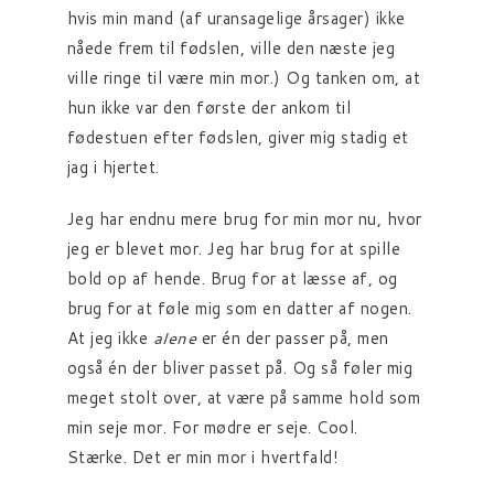
hvis min mand (af uransagelige årsager) ikke
nåede frem til fødslen, ville den næste jeg
ville ringe til være min mor.) Og tanken om, at
hun ikke var den første der ankom til
fødestuen efter fødslen, giver mig stadig et
jag i hjertet.
Jeg har endnu mere brug for min mor nu, hvor
jeg er blevet mor. Jeg har brug for at spille
bold op af hende. Brug for at læsse af, og
brug for at føle mig som en datter af nogen.
At jeg ikke
alene
er én der passer på, men
også én der bliver passet på. Og så føler mig
meget stolt over, at være på samme hold som
min seje mor. For mødre er seje. Cool.
Stærke. Det er min mor i hvertfald!