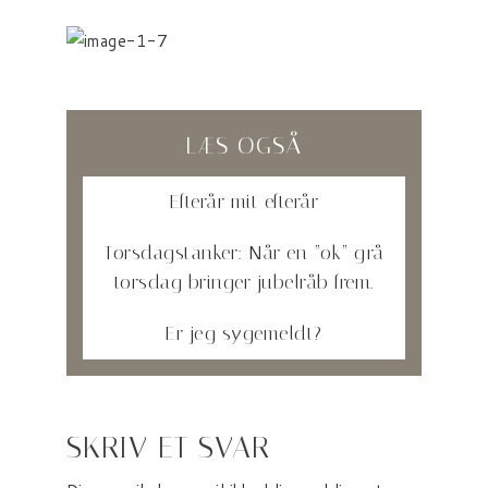
LÆS OGSÅ
Efterår mit efterår
Torsdagstanker: Når en “ok” grå
torsdag bringer jubelråb frem.
Er jeg sygemeldt?
SKRIV ET SVAR